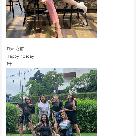
11天 之前
Happy holiday!
1千