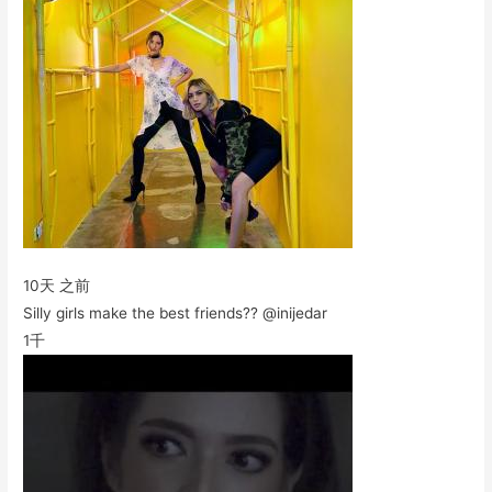
10天 之前
Silly girls make the best friends?? @inijedar
1千