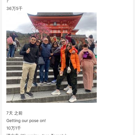
?
36万
5千
7天 之前
Getting our pose on!
10万
1千