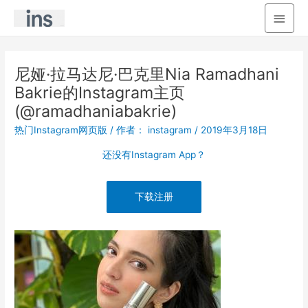
主
菜
单
尼娅·拉马达尼·巴克里Nia Ramadhani
Bakrie的Instagram主页
(@ramadhaniabakrie)
热门Instagram网页版
/ 作者：
instagram
/
2019年3月18日
还没有Instagram App？
下载注册