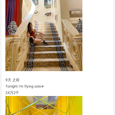
9天 之前
Tonight i’m flying solo✈️
24万
2千