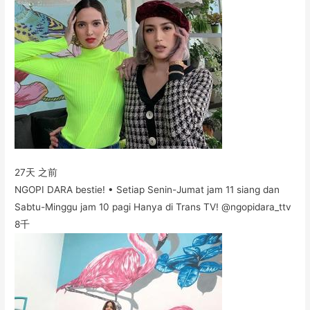
27天 之前
NGOPI DARA bestie! • Setiap Senin-Jumat jam 11 siang dan
Sabtu-Minggu jam 10 pagi Hanya di Trans TV! @ngopidara_ttv
8千