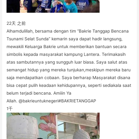
22天 之前
Alhamdulillah, bersama dengan tim “Bakrie Tanggap Bencana
Tsunami Selat Sunda” kemarin saya dapat hadir langsung,
mewakili Keluarga Bakrie untuk memberikan bantuan secara
simbolis kepada masyarakat kampung Lantera. Terimakasih
atas sambutannya yang sungguh luar biasa. Saya salut atas
semangat hidup yang mereka tunjukan,meskipun mereka baru
saja mendapatkan cobaan. Saya berharap Masyarakat disana
bisa cepat pulih keadaan kehidupannya, seperti sediakala saat
belum terjadi bencana. Amiiin Ya
Allah. @bakrieuntuknegeri#BAKRIETANGGAP
1千