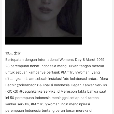
10天 之前
Bertepatan dengan International Women’s Day 8 Maret 2019,
28 perempuan hebat Indonesia mengulurkan tangan mereka
untuk sebuah kampanye bertajuk #IAmTrulyWoman, yang
dituangkan dalam sebuah instalasi foto kolaborasi antara Diera
Bachir @dierabachir & Koalisi Indonesia Cegah Kanker Serviks
(KICKS) @cegahkankerserviks_id.Merespon fakta bahwa saat
ini 50 perempuan Indonesia meninggal setiap hari karena
kanker serviks, #IAmTrulyWoman ingin menginpirasi
perempuan Indonesia tentang peran besar mereka di