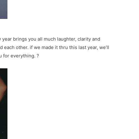
 year brings you all much laughter, clarity and
 each other. if we made it thru this last year, we’ll
u for everything. ?