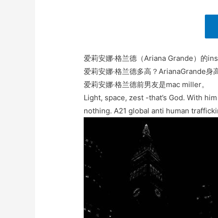
爱莉安娜·格兰德（Ariana Grande）的i
爱莉安娜·格兰德多高？ArianaGrande身
爱莉安娜·格兰德前男友是mac miller。
Light, space, zest -that’s God. With hi
nothing. A21 global anti human traffick