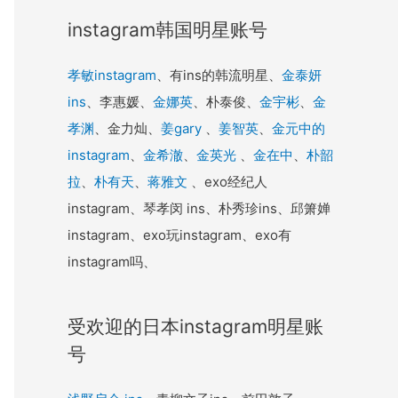
instagram韩国明星账号
孝敏instagram
、有ins的韩流明星、
金泰妍
ins
、李惠媛、
金娜英
、朴泰俊、
金宇彬
、
金
孝渊
、金力灿、
姜gary
、
姜智英
、
金元中的
instagram
、
金希澈
、
金英光
、
金在中
、
朴韶
拉
、
朴有天
、
蒋雅文
、exo经纪人
instagram、琴孝闵 ins、朴秀珍ins、邱箫婵
instagram、exo玩instagram、exo有
instagram吗、
受欢迎的日本instagram明星账
号