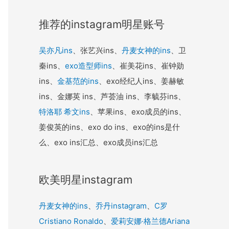
推荐的instagram明星账号
吴亦凡ins
、张艺兴ins、
丹麦女神的ins
、卫
秦ins、
exo造型师ins
、崔美花ins、崔钟勋
ins、
金基范的ins
、exo经纪人ins、姜赫敏
ins、金娜英 ins、芦荟油 ins、李毓芬ins、
特洛耶 希文ins
、苹果ins、exo成员的ins、
姜俊英的ins、exo do ins、exo的ins是什
么、exo ins汇总、exo成员ins汇总
欧美明星instagram
丹麦女神的ins
、
乔丹instagram
、
C罗
Cristiano Ronaldo
、
爱莉安娜·格兰德Ariana