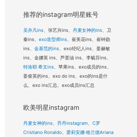
推荐的instagram明星账号
吴亦凡ins
、张艺兴ins、
丹麦女神的ins
、卫
秦ins、
exo造型师ins
、崔美花ins、崔钟勋
ins、
金基范的ins
、exo经纪人ins、姜赫敏
ins、金娜英 ins、芦荟油 ins、李毓芬ins、
特洛耶 希文ins
、苹果ins、exo成员的ins、
姜俊英的ins、exo do ins、exo的ins是什
么、exo ins汇总、exo成员ins汇总
欧美明星instagram
丹麦女神的ins
、
乔丹instagram
、
C罗
Cristiano Ronaldo
、
爱莉安娜·格兰德Ariana