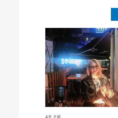
4天 之前