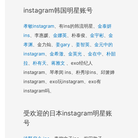
instagram韩国明星账号
孝敏instagram
、有ins的韩流明星、
金泰妍
ins
、李惠媛、
金娜英
、朴泰俊、
金宇彬
、
金
孝渊
、金力灿、
姜gary
、
姜智英
、
金元中的
instagram
、
金希澈
、
金英光
、
金在中
、
朴韶
拉
、
朴有天
、
蒋雅文
、exo经纪人
instagram、琴孝闵 ins、朴秀珍ins、邱箫婵
instagram、exo玩instagram、exo有
instagram吗、
受欢迎的日本instagram明星账
号