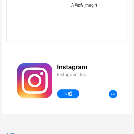
方珈悠 jmegirl