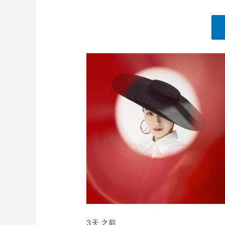
3天 之前