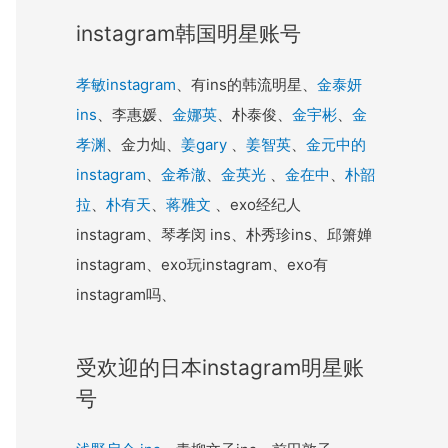
instagram韩国明星账号
孝敏instagram
、有ins的韩流明星、
金泰妍
ins
、李惠媛、
金娜英
、朴泰俊、
金宇彬
、
金
孝渊
、金力灿、
姜gary
、
姜智英
、
金元中的
instagram
、
金希澈
、
金英光
、
金在中
、
朴韶
拉
、
朴有天
、
蒋雅文
、exo经纪人
instagram、琴孝闵 ins、朴秀珍ins、邱箫婵
instagram、exo玩instagram、exo有
instagram吗、
受欢迎的日本instagram明星账
号