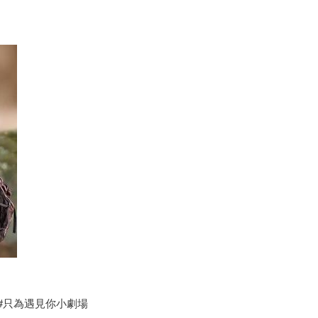
 #只為遇見你小劇場