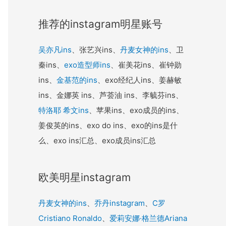
推荐的instagram明星账号
吴亦凡ins
、张艺兴ins、
丹麦女神的ins
、卫
秦ins、
exo造型师ins
、崔美花ins、崔钟勋
ins、
金基范的ins
、exo经纪人ins、姜赫敏
ins、金娜英 ins、芦荟油 ins、李毓芬ins、
特洛耶 希文ins
、苹果ins、exo成员的ins、
姜俊英的ins、exo do ins、exo的ins是什
么、exo ins汇总、exo成员ins汇总
欧美明星instagram
丹麦女神的ins
、
乔丹instagram
、
C罗
Cristiano Ronaldo
、
爱莉安娜·格兰德Ariana