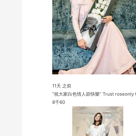
11天 之前
“祝大家白色情人節快樂” Trust roseonly trust
8千
60