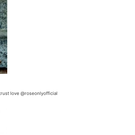
 love @roseonlyofficial