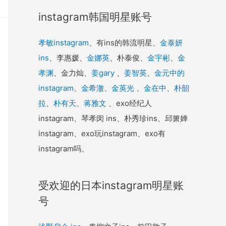
instagram韩国明星账号
孝敏instagram
、有ins的韩流明星、
金泰妍
ins
、李惠媛、
金娜英
、朴泰俊、
金宇彬
、
金
孝渊
、金力灿、
姜gary
、
姜智英
、
金元中的
instagram
、
金希澈
、
金英光
、
金在中
、
朴韶
拉
、
朴有天
、
蒋雅文
、exo经纪人
instagram、琴孝闵 ins、朴秀珍ins、邱箫婵
instagram、exo玩instagram、exo有
instagram吗、
受欢迎的日本instagram明星账
号