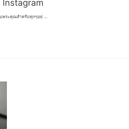
 Instagram
บพระคุณสำหรับทุกๆอย่ …