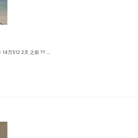
️ 14万512 2天 之前 ?? …