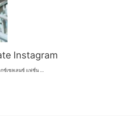
ate Instagram
ซ์เซลเลนซ์ แฟชั่น …