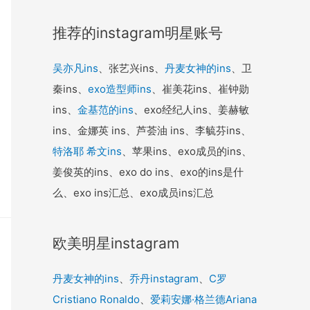
推荐的instagram明星账号
吴亦凡ins
、张艺兴ins、
丹麦女神的ins
、卫
秦ins、
exo造型师ins
、崔美花ins、崔钟勋
ins、
金基范的ins
、exo经纪人ins、姜赫敏
ins、金娜英 ins、芦荟油 ins、李毓芬ins、
特洛耶 希文ins
、苹果ins、exo成员的ins、
姜俊英的ins、exo do ins、exo的ins是什
么、exo ins汇总、exo成员ins汇总
欧美明星instagram
丹麦女神的ins
、
乔丹instagram
、
C罗
Cristiano Ronaldo
、
爱莉安娜·格兰德Ariana