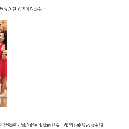
質只有又愛又恨可以形容～
鮮的體驗啊～謝謝所有來玩的朋友，很開心終於來台中跟