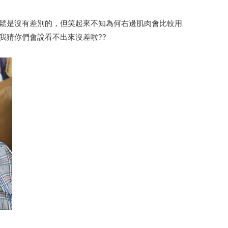
放鬆是沒有差別的，但笑起來不知為何右邊肌肉會比較用
我猜你們會說看不出來沒差啦??