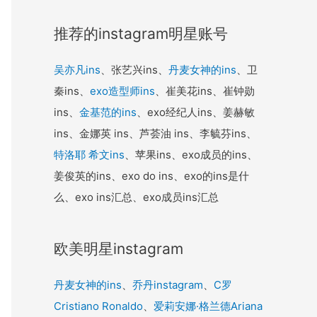
推荐的instagram明星账号
吴亦凡ins
、张艺兴ins、
丹麦女神的ins
、卫
秦ins、
exo造型师ins
、崔美花ins、崔钟勋
ins、
金基范的ins
、exo经纪人ins、姜赫敏
ins、金娜英 ins、芦荟油 ins、李毓芬ins、
特洛耶 希文ins
、苹果ins、exo成员的ins、
姜俊英的ins、exo do ins、exo的ins是什
么、exo ins汇总、exo成员ins汇总
欧美明星instagram
丹麦女神的ins
、
乔丹instagram
、
C罗
Cristiano Ronaldo
、
爱莉安娜·格兰德Ariana