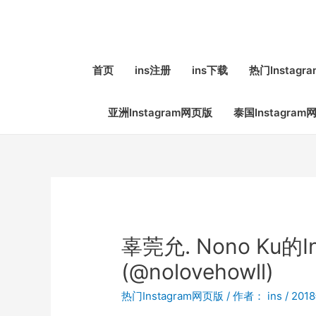
首页
ins注册
ins下载
热门Instag
亚洲Instagram网页版
泰国Instagram
辜莞允. Nono Ku的I
(@nolovehowll)
热门Instagram网页版
/ 作者：
ins
/
201