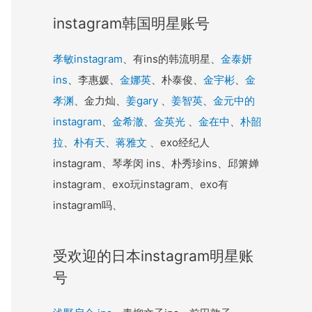
instagram韩国明星账号
孝敏instagram
、有ins的韩流明星、
金泰妍
ins
、李惠媛、
金娜英
、朴泰俊、
金宇彬
、
金
孝渊
、金力灿、
姜gary
、
姜智英
、
金元中的
instagram
、
金希澈
、
金英光
、
金在中
、
朴韶
拉
、
朴有天
、
蒋雅文
、exo经纪人
instagram、琴孝闵 ins、朴秀珍ins、邱箫婵
instagram、exo玩instagram、exo有
instagram吗、
受欢迎的日本instagram明星账
号