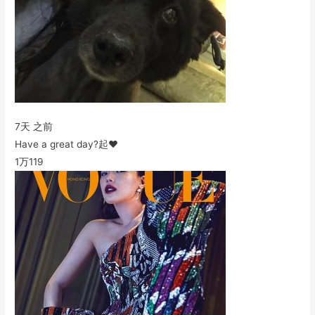
7天 之前
Have a great day?起❤️
1万
119