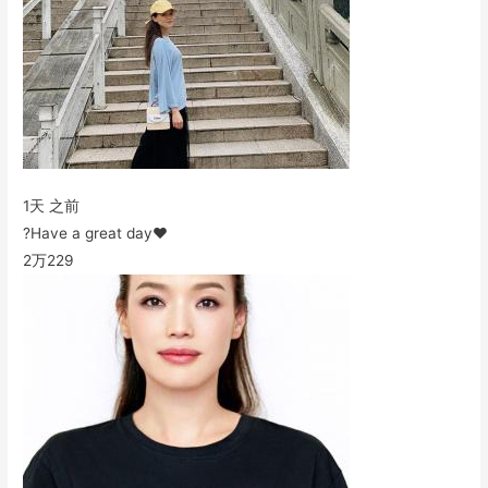
1天 之前
?Have a great day❤️
2万
229