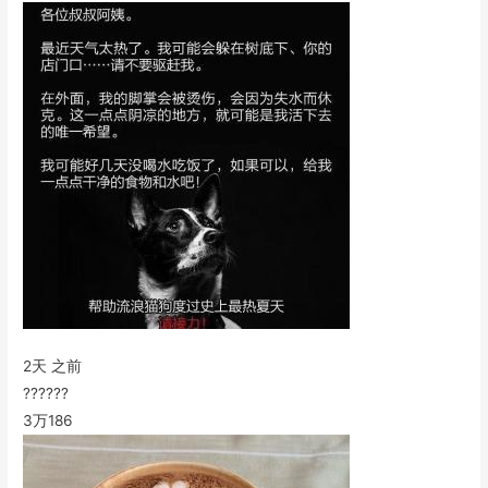
2天 之前
??????
3万
186