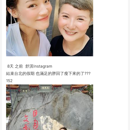
8天 之前 舒淇Instagram
結束台北的假期 也滿足的胖回了瘦下來的了???
152