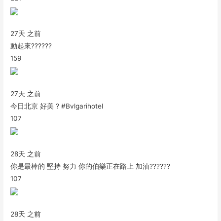
27天 之前
動起來??????
159
27天 之前
今日北京 好美 ? #Bvlgarihotel
107
28天 之前
你是最棒的 堅持 努力 你的伯樂正在路上 加油??????
107
28天 之前