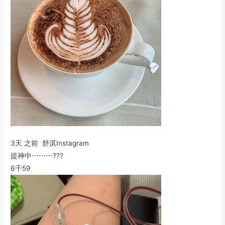
3天 之前 舒淇Instagram
提神中⋯⋯⋯???
6千
59