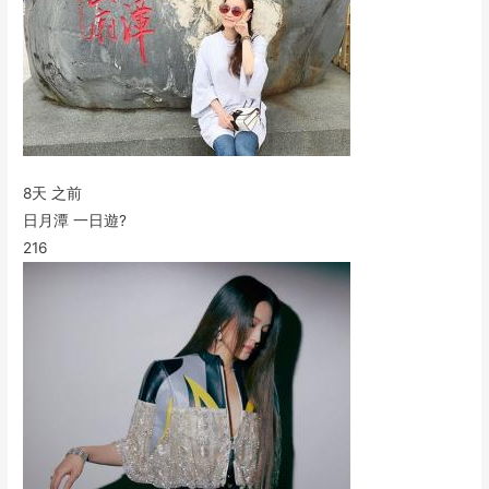
8天 之前
日月潭 一日遊?
216