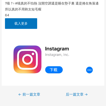
?喵 ?‍♀️#喵真的不怕熱 沒開空調還是睡在墊子裏 還是捲在角落邊
所以真的不用剃太短毛喔
64
载入更多
文
←
前一篇文章
后一篇文章
→
章