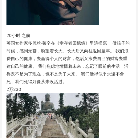
20小时 之前
英国女作家多麗丝·莱辛在《幸存者回憶錄》里這樣寫： 做孩子的
时候，感到无聊，盼望着长大。长大后又向往返回童年。 我们浪
费自己的健康，去赢得个人的财富，然后又浪费自己的财富去重
建自己的健康。 我们焦虑地憧憬着未来，忘记了眼前的生活，活
得既不是为了现在，也不是为了未来。 我们活得似乎永遠不會
死，我们死得好像从来没活过。
2万
230