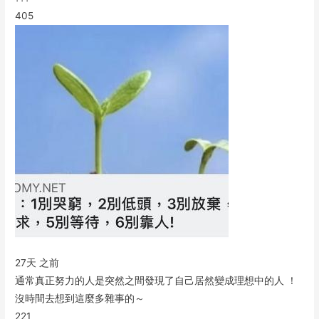
405
27天 之前
通常真正努力的人是突然之間發現了自己居然變成理想中的人 ！
沒時間去想到這麼多雜事的～
221