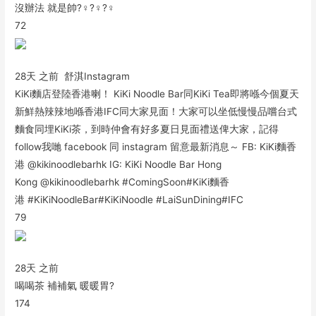
沒辦法 就是帥?‍♀️?‍♀️?‍♀️
72
28天 之前 舒淇Instagram
KiKi麵店登陸香港喇！ KiKi Noodle Bar同KiKi Tea即將喺今個夏天
新鮮熱辣辣地喺香港IFC同大家見面！大家可以坐低慢慢品嚐台式
麵食同埋KiKi茶，到時仲會有好多夏日見面禮送俾大家，記得
follow我哋 facebook 同 instagram 留意最新消息～ FB: KiKi麵香
港 @kikinoodlebarhk IG: KiKi Noodle Bar Hong
Kong @kikinoodlebarhk #ComingSoon#KiKi麵香
港 #KiKiNoodleBar#KiKiNoodle #LaiSunDining#IFC
79
28天 之前
喝喝茶 補補氣 暖暖胃?
174