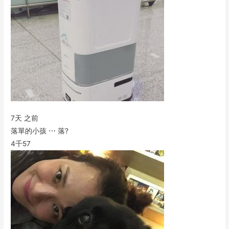
7天 之前
落單的小孩 ⋯ 落?
4千
57