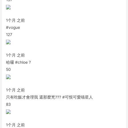
1个月 之前
#vogue
127
1个月 之前
哈囉 #chloe ?
50
1个月 之前
只有吃飯才會理我 還那麼兇??? #可恨可愛喵星人
83
1个月 之前