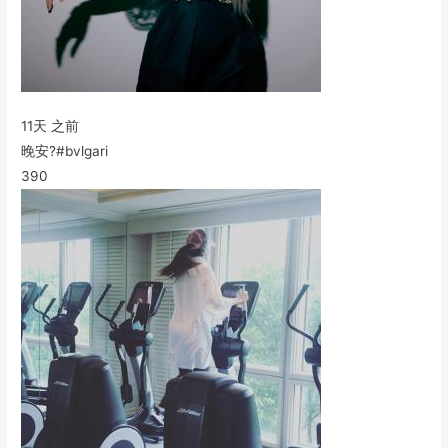
11天 之前
晚安?#bvlgari
390