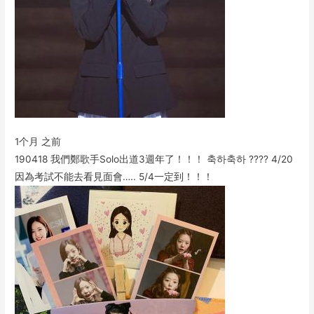
1个月 之前
190418 我們鄭歌手Solo出道3週年了！！！ 축하축하 ???? 4/20
因為考試不能去看見面會….. 5/4一定到！！！