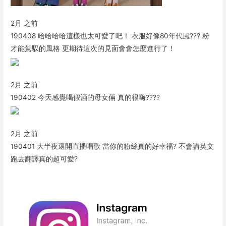
2月 之前
190408 哈哈哈哈這樣也太可愛了吧！ 衣服好像80年代風??? 粉
才能駕馭的風格 更期待這次的見面會會怎麼進行了！
2月 之前
190402 今天感覺喝假酒的母女倆 真的很嗨????
2月 之前
190401 大半夜還開直播唱歌 當你的粉絲真的好幸福? 不會講英文
跑去翻譯真的超可愛?