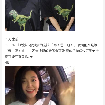
11天 之前
190517 上次說不會撒嬌的是誰 「鄭！恩！地！」 賣萌的又是誰
「鄭！恩！地！」 不會撒嬌的時候也可愛 賣萌的時候也可愛♥️ 怎
麼可能不喜歡你?♥️
48