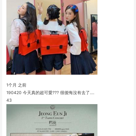
1个月 之前
190420 今天真的超可愛??? 很後悔沒有去了….
43