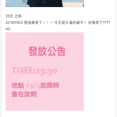
25天 之前
20190503 恩地要來了！！！ 今天是久違的裙子！ 好看死了????
40