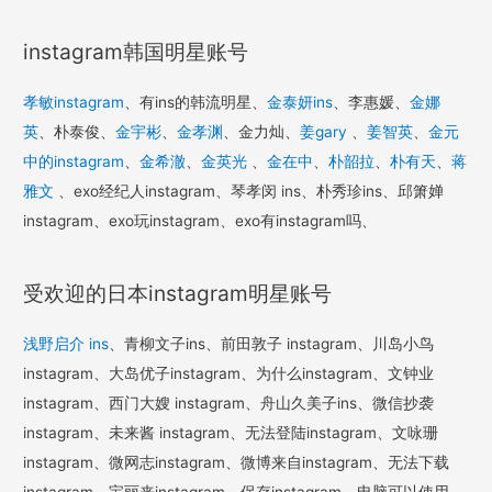
instagram韩国明星账号
孝敏instagram
、有ins的韩流明星、
金泰妍ins
、李惠媛、
金娜
英
、朴泰俊、
金宇彬
、
金孝渊
、金力灿、
姜gary
、
姜智英
、
金元
中的instagram
、
金希澈
、
金英光
、
金在中
、
朴韶拉
、
朴有天
、
蒋
雅文
、exo经纪人instagram、琴孝闵 ins、朴秀珍ins、邱箫婵
instagram、exo玩instagram、exo有instagram吗、
受欢迎的日本instagram明星账号
浅野启介 ins
、青柳文子ins、前田敦子 instagram、川岛小鸟
instagram、大岛优子instagram、为什么instagram、文钟业
instagram、西门大嫂 instagram、舟山久美子ins、微信抄袭
instagram、未来酱 instagram、无法登陆instagram、文咏珊
instagram、微网志instagram、微博来自instagram、无法下载