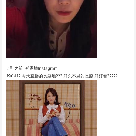
2月 之前 郑恩地Instagram
190412 今天直播的長髮地??? 好久不見的長髮 好好看?????