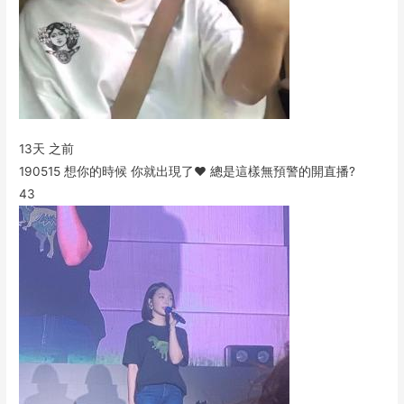
13天 之前
190515 想你的時候 你就出現了♥️ 總是這樣無預警的開直播?
43