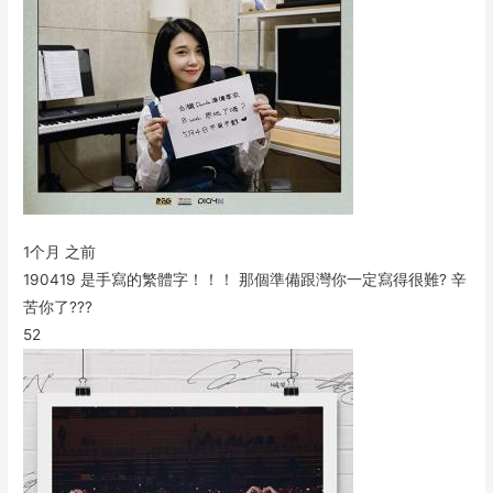
1个月 之前
190419 是手寫的繁體字！！！ 那個準備跟灣你一定寫得很難? 辛
苦你了???
52