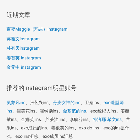
近期文章
百变Maggie（玛吉）instagram
蒋雅文instagram
朴有天instagram
姜智英 instagram
金元中 instagram
推荐的instagram明星账号
吴亦凡ins
、张艺兴ins、
丹麦女神的ins
、卫秦ins、
exo造型师
ins
、崔美花ins、崔钟勋ins、
金基范的ins
、exo经纪人ins、姜赫
敏ins、金娜英 ins、芦荟油 ins、李毓芬ins、
特洛耶 希文ins
、苹
果ins、exo成员的ins、姜俊英的ins、exo do ins、exo的ins是什
么、exo ins汇总、exo成员ins汇总