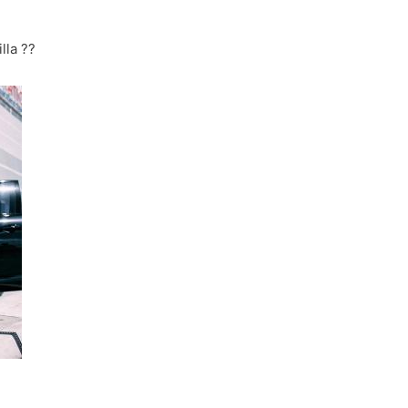
lla ??