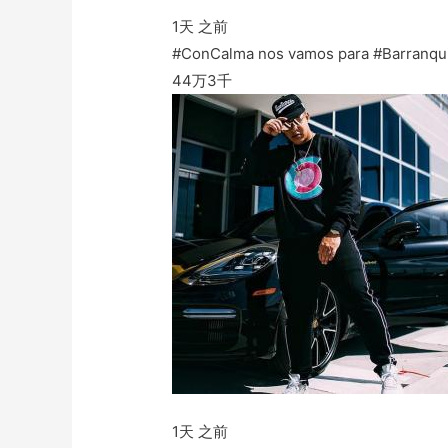
1天 之前
#ConCalma nos vamos para #Barranqui
44万
3千
1天 之前