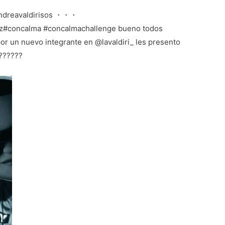
ndreavaldirisos ・・・
#concalma #concalmachallenge bueno todos
por un nuevo integrante en @lavaldiri_ les presento
??????