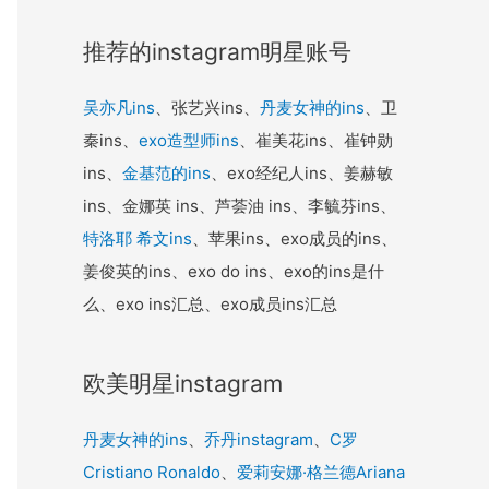
推荐的instagram明星账号
吴亦凡ins
、张艺兴ins、
丹麦女神的ins
、卫
秦ins、
exo造型师ins
、崔美花ins、崔钟勋
ins、
金基范的ins
、exo经纪人ins、姜赫敏
ins、金娜英 ins、芦荟油 ins、李毓芬ins、
特洛耶 希文ins
、苹果ins、exo成员的ins、
姜俊英的ins、exo do ins、exo的ins是什
么、exo ins汇总、exo成员ins汇总
欧美明星instagram
丹麦女神的ins
、
乔丹instagram
、
C罗
Cristiano Ronaldo
、
爱莉安娜·格兰德Ariana