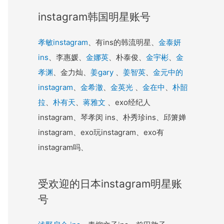
instagram韩国明星账号
孝敏instagram
、有ins的韩流明星、
金泰妍
ins
、李惠媛、
金娜英
、朴泰俊、
金宇彬
、
金
孝渊
、金力灿、
姜gary
、
姜智英
、
金元中的
instagram
、
金希澈
、
金英光
、
金在中
、
朴韶
拉
、
朴有天
、
蒋雅文
、exo经纪人
instagram、琴孝闵 ins、朴秀珍ins、邱箫婵
instagram、exo玩instagram、exo有
instagram吗、
受欢迎的日本instagram明星账
号