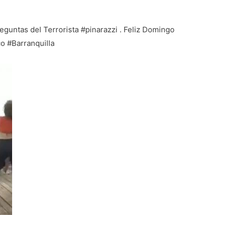
reguntas del Terrorista #pinarazzi . Feliz Domingo
o #Barranquilla