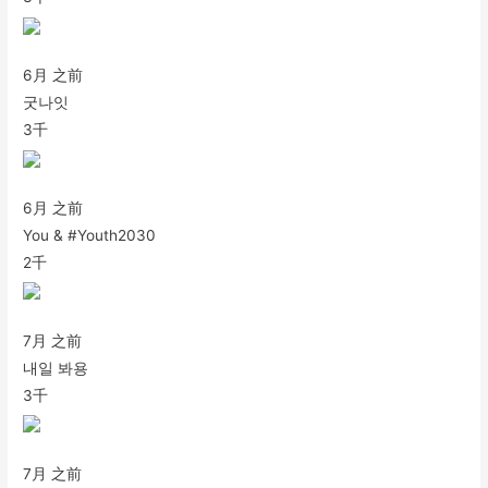
6月 之前
굿나잇
3千
6月 之前
You & #Youth2030⁠ ⁠
2千
7月 之前
내일 봐용
3千
7月 之前