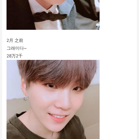
2月 之前
그래미다~
28万
2千