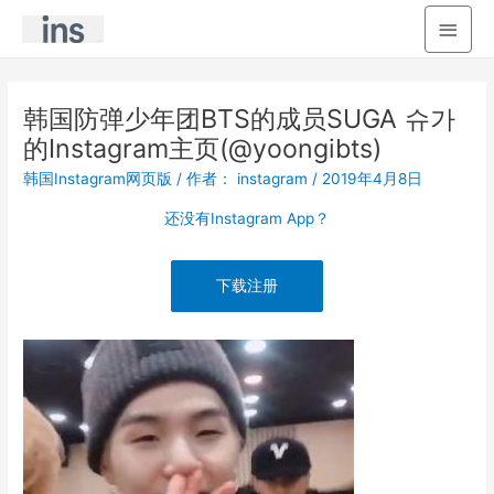
主
菜
单
韩国防弹少年团BTS的成员SUGA 슈가
的Instagram主页(@yoongibts)
韩国Instagram网页版
/ 作者：
instagram
/
2019年4月8日
还没有Instagram App？
下载注册