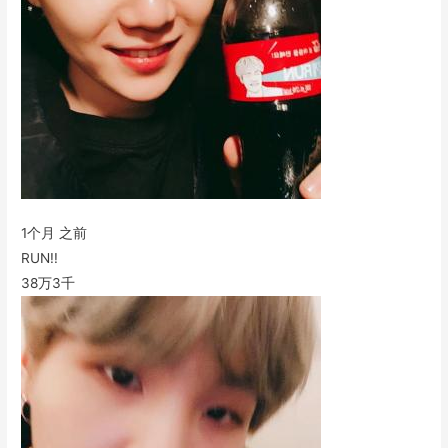
1个月 之前
RUN!!
38万
3千