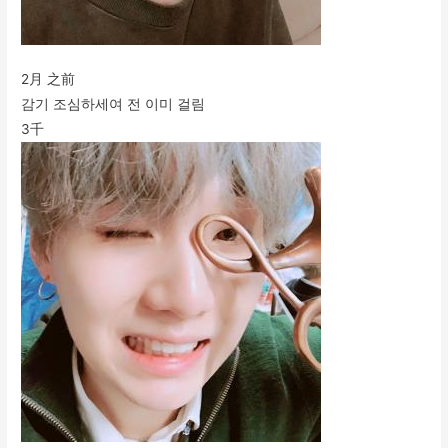
2月 之前
감기 조심하세여 전 이미 걸림
3千