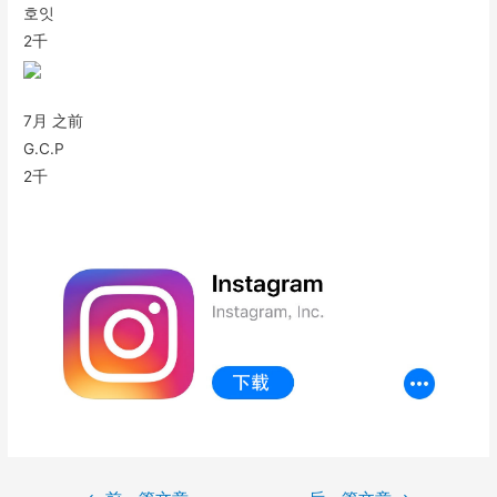
호잇
2千
7月 之前
G.C.P
2千
文