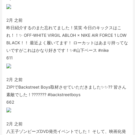
2月 之前
昨日紹介するのまた忘れてました！笑笑 今日のキックスはこ
れ！！✨ OFF-WHITE VIRGIL ABLOH × NIKE AIR FORCE 1 LOW
BLACK！！ 最近よく履いてます！ ローカットはあまり持ってな
いですがこれはかなり好きです！✨#山下ベース #nike
611
2月 之前
ZIP!でBackstreet Boys取材させていただきました✨✨?? 皆さん
素敵でした！??????? #backstreetboys
662
2月 之前
八王子ゾンビーズDVD発売イベントでした！ そして、映画化発