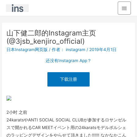
主
菜
单
山下健二郎的Instagram主页
(@3jsb_kenjiro_official)
日本Instagram网页版
/ 作者：
instagram
/
2019年4月1日
还没有Instagram App？
下载注册
2小时 之前
24karatsやANTI SOCIAL SOCIAL CLUBが参加するロサンゼル
スで開かれるCAR MEETイベント用の24karatsモデルポルシェ
のラッピングデザインをやらせて頂きました‼️‼️‼️ なかなかこん