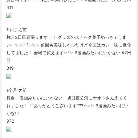
411
1个月 之前
舞台2日目頑張ります！！ グッズのスナック菓子めっちゃうま
い！✨✨✨?✨✨✨ 前回も美味しかったけど今回はカレー味に進化
してました！ 会場で買えます✨?✨ #漫画みたいにいかない #2日
目
319
1个月 之前
舞台、漫画みたいにいかない。初日夜公演にナオトさん来てく
れました！！ ありがとうございます???✨✨✨ #漫画みたいにい
かない
972