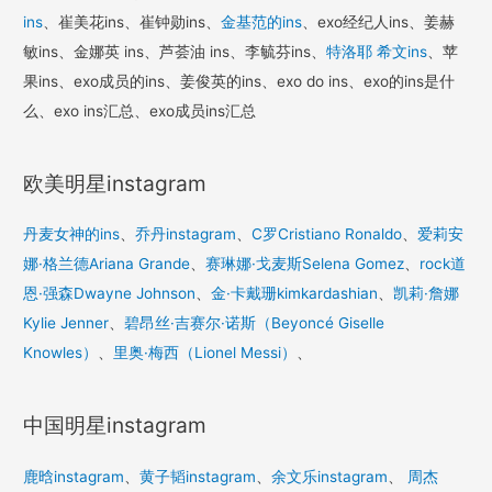
ins
、崔美花ins、崔钟勋ins、
金基范的ins
、exo经纪人ins、姜赫
敏ins、金娜英 ins、芦荟油 ins、李毓芬ins、
特洛耶 希文ins
、苹
果ins、exo成员的ins、姜俊英的ins、exo do ins、exo的ins是什
么、exo ins汇总、exo成员ins汇总
欧美明星instagram
丹麦女神的ins
、
乔丹instagram
、
C罗Cristiano Ronaldo
、
爱莉安
娜·格兰德Ariana Grande
、
赛琳娜·戈麦斯Selena Gomez
、
rock道
恩·强森Dwayne Johnson
、
金·卡戴珊kimkardashian
、
凯莉·詹娜
Kylie Jenner
、
碧昂丝·吉赛尔·诺斯（Beyoncé Giselle
Knowles）
、
里奥·梅西（Lionel Messi）
、
中国明星instagram
鹿晗instagram
、
黄子韬instagram
、
余文乐instagram
、
周杰