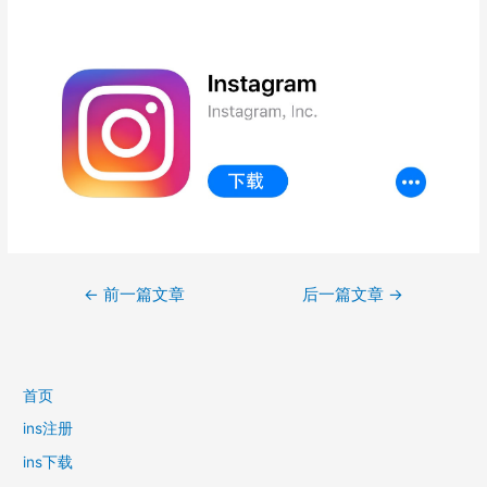
文
←
前一篇文章
后一篇文章
→
章
导
航
首页
ins注册
ins下载