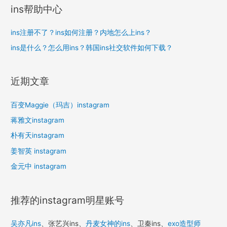
ins帮助中心
ins注册不了？ins如何注册？内地怎么上ins？
ins是什么？怎么用ins？韩国ins社交软件如何下载？
近期文章
百变Maggie（玛吉）instagram
蒋雅文instagram
朴有天instagram
姜智英 instagram
金元中 instagram
推荐的instagram明星账号
吴亦凡ins
、张艺兴ins、
丹麦女神的ins
、卫秦ins、
exo造型师