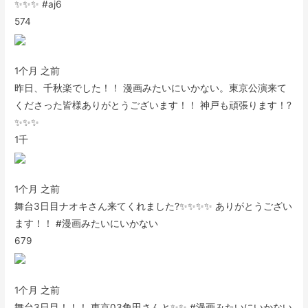
✨✨✨ #aj6
574
1个月 之前
昨日、千秋楽でした！！ 漫画みたいにいかない。東京公演来て
くださった皆様ありがとうございます！！ 神戸も頑張ります！?
✨✨✨
1千
1个月 之前
舞台3日目ナオキさん来てくれました?✨✨✨✨ ありがとうござい
ます！！ #漫画みたいにいかない
679
1个月 之前
舞台3日目！！！ 東京03角田さんと✨✨ #漫画みたいにいかない