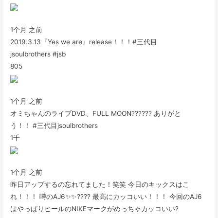
1个月 之前
2019.3.13『Yes we are』release！！！#三代目
jsoulbrothers #jsb
805
1个月 之前
オミちゃんのライブDVD、FULL MOON?????? ありがと
う！！ #三代目jsoulbrothers
1千
1个月 之前
昨日アップするの忘れてました！笑笑 今日のキックスはこ
れ！！！ 噂のAJ6✨✨???? 最高にカッコいい！！！ 今回のAJ6
はやっぱりヒールのNIKEマークがめっちゃカッコいい?