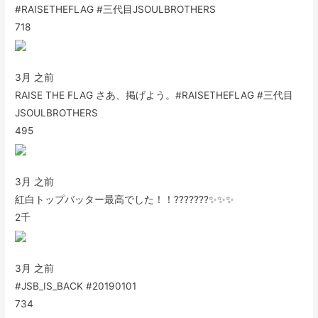
#RAISETHEFLAG #三代目JSOULBROTHERS
718
3月 之前
RAISE THE FLAG さあ、掲げよう。#RAISETHEFLAG #三代目
JSOULBROTHERS
495
3月 之前
紅白トップバッター最高でした！！???????✨✨✨
2千
3月 之前
#JSB_IS_BACK #20190101
734