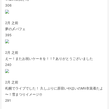
306
2月 之前
夢の〆パフェ
395
2月 之前
えー！またお祝いケーキを！！? ありがとうございました
240
2月 之前
札幌でライブでした！ 久しぶりに原宿いやほいのMV衣装着たよ
〜！雪まつりイメージ☃️
291