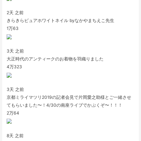
2天 之前
きらきらピュアホワイトネイル byなかやまちえこ先生
1万
63
3天 之前
大正時代のアンティークのお着物を羽織りました
4万
323
3天 之前
京都ミライマツリ2019の記者会見で片岡愛之助様とご一緒させ
てもらいました〜！4/30の南座ライブでかぶくぞ〜！！！
2万
64
8天 之前