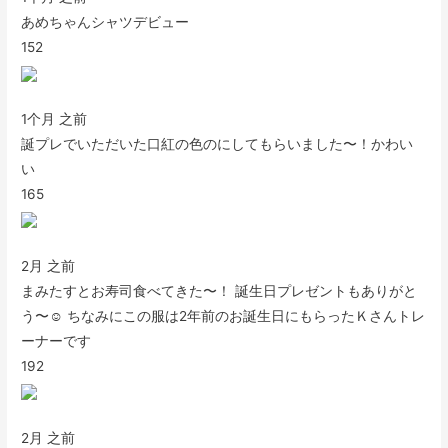
あめちゃんシャツデビュー
152
1个月 之前
誕プレでいただいた口紅の色のにしてもらいました〜！かわい
い
165
2月 之前
まみたすとお寿司食べてきた〜！ 誕生日プレゼントもありがと
う〜☺️ ちなみにこの服は2年前のお誕生日にもらったＫさんトレ
ーナーです
192
2月 之前