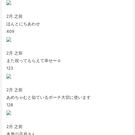
2月 之前
ほんとにちあわせ
409
2月 之前
また祝ってもらえて幸せ〜☺️
123
2月 之前
あめちゃむと似ているポーチ大切に使います
128
2月 之前
本屋の店員さん