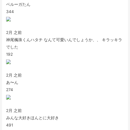
ベルーガたん
344
2月 之前
神尾楓珠くんハタチ なんて可愛いんでしょうか、、 キラッキラ
でした
192
2月 之前
あ〜ん
274
2月 之前
みんな大好きほんとに大好き
491