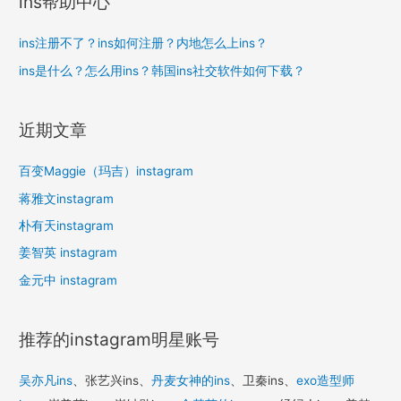
ins帮助中心
ins注册不了？ins如何注册？内地怎么上ins？
ins是什么？怎么用ins？韩国ins社交软件如何下载？
近期文章
百变Maggie（玛吉）instagram
蒋雅文instagram
朴有天instagram
姜智英 instagram
金元中 instagram
推荐的instagram明星账号
吴亦凡ins
、张艺兴ins、
丹麦女神的ins
、卫秦ins、
exo造型师