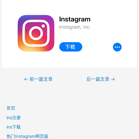
文
←
前一篇文章
后一篇文章
→
章
导
航
首页
ins注册
ins下载
热门Instagram网页版