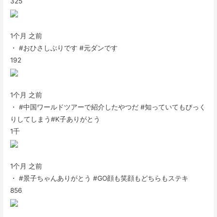
325
1个月 之前
・ #おひさしぶりです #元ダンです
192
1个月 之前
・ #中国ワールドツアーで紹介したやつだ #知っていてもびっく
りしてしまう#K子ありがとう
1千
1个月 之前
・ #景子ちゃんありがとう #GO顔も笑顔もどちらもステキ
856