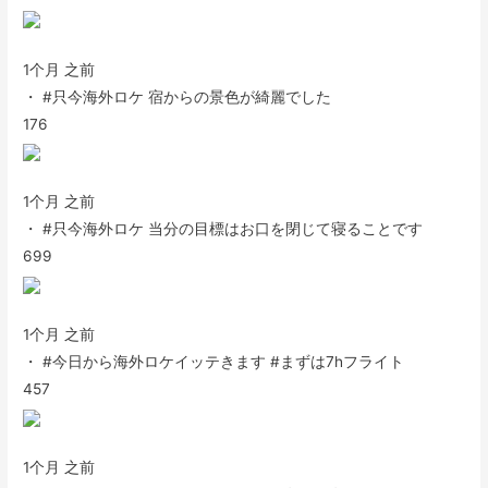
1个月 之前
・ #只今海外ロケ 宿からの景色が綺麗でした
176
1个月 之前
・ #只今海外ロケ 当分の目標はお口を閉じて寝ることです
699
1个月 之前
・ #今日から海外ロケイッテきます #まずは7hフライト
457
1个月 之前