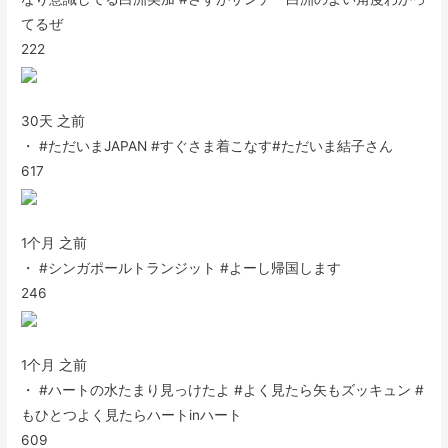
てるぜ
222
30天 之前
・ #ただいまJAPAN #すぐさま着こなす#ただいま結子さん
617
1个月 之前
・ #シンガポールトランジット #よーし帰国します
246
1个月 之前
・ #ハートの水たまり見っけたよ #よく見たら矢もズッキュン #
もひとつよく見たらハートinハート
609