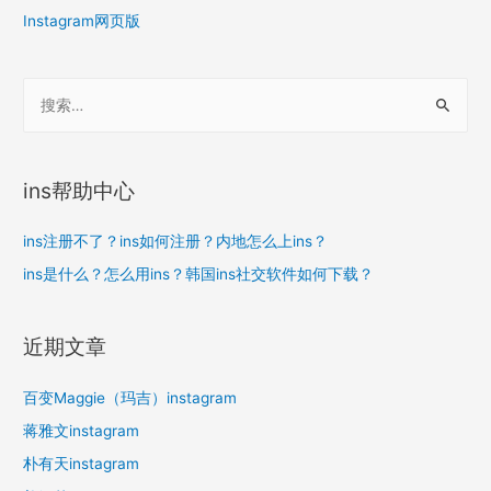
Instagram网页版
搜
索
：
ins帮助中心
ins注册不了？ins如何注册？内地怎么上ins？
ins是什么？怎么用ins？韩国ins社交软件如何下载？
近期文章
百变Maggie（玛吉）instagram
蒋雅文instagram
朴有天instagram