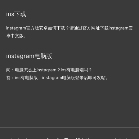
ins下载
instagram官方版安卓如何下载？请通过官方网址下载instagram安
卓中文版。
instagram电脑版
问：电脑怎么上instagram？ins有电脑端吗？
答：ins有电脑版，instagram电脑版登录后即可发帖。