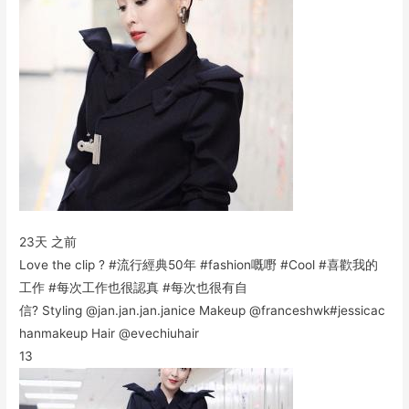
23天 之前
Love the clip ? #流行經典50年 #fashion嘅嘢 #Cool #喜歡我的
工作 #每次工作也很認真 #每次也很有自
信? Styling @jan.jan.jan.janice Makeup @franceshwk#jessicac
hanmakeup Hair @evechiuhair
13