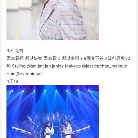
3天 之前
因為看輕 所以快樂 因為看淡 所以幸福 ? #圖文不符 #流行經典50
年 Styling @jan.jan.jan.janice Makeup @jessicachan_makeup
Hair @evechiuhair
4千
19