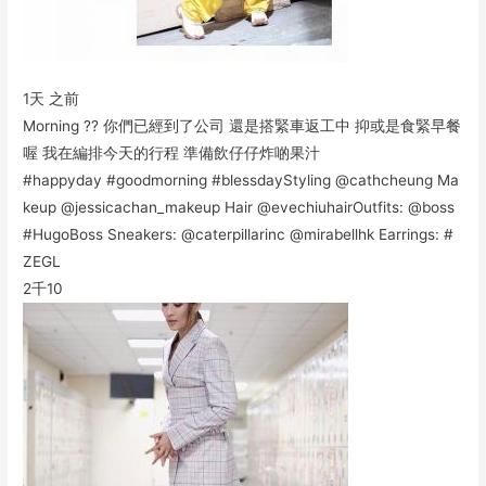
1天 之前
Morning ?? 你們已經到了公司 還是搭緊車返工中 抑或是食緊早餐
喔 我在編排今天的行程 準備飲仔仔炸啲果汁
#happyday #goodmorning #blessdayStyling @cathcheung Ma
keup @jessicachan_makeup Hair @evechiuhairOutfits: @boss
#HugoBoss Sneakers: @caterpillarinc @mirabellhk Earrings: #
ZEGL
2千
10