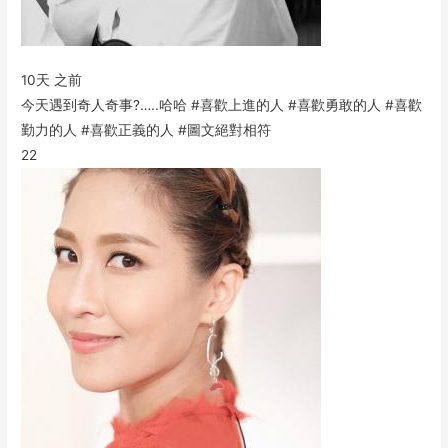
10天 之前
今天遇到奇人奇事?…..哈哈 #喜歡上進的人 #喜歡勇敢的人 #喜歡
勤力的人 #喜歡正義的人 #圖文絕對相符
22