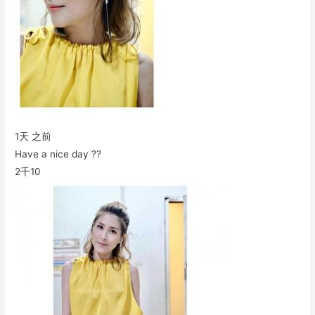
1天 之前
Have a nice day ??
2千
10