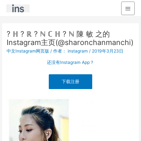
主
菜
单
? ℍ ? ℝ ? ℕ ℂ ℍ ? ℕ 陳 敏 之的
Instagram主页(@sharonchanmanchi)
中文Instagram网页版
/ 作者：
instagram
/
2019年3月23日
还没有Instagram App？
下载注册