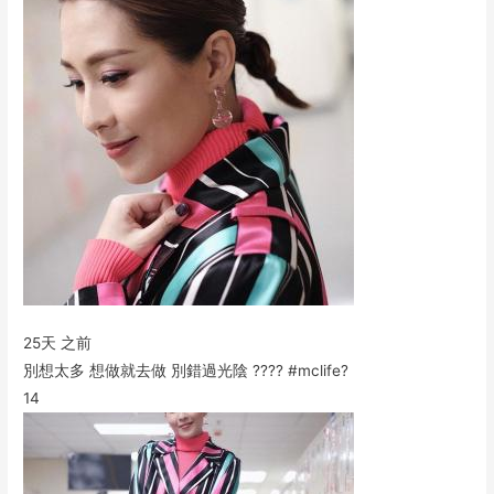
25天 之前
別想太多 想做就去做 別錯過光陰 ???? #mclife?
14