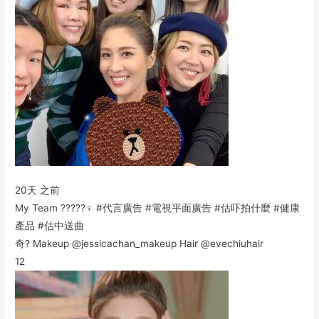
20天 之前
My Team ?????‍♀️ #代言廣告 #電視平面廣告 #估吓拍什麼 #健康
產品 #估中送曲
奇? Makeup @jessicachan_makeup Hair @evechiuhair
12